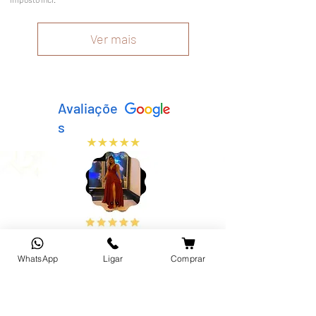
Ver mais
Avaliaçõe
s
WhatsApp
Ligar
Comprar