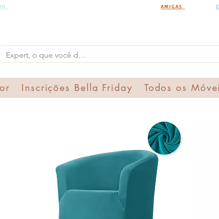
IVO
PARA PEDIDOS A PARTIR DE R$15.000,00 CHAMA AS
AMIGAS
PARA UMA
or
Inscrições Bella Friday
Todos os Móve