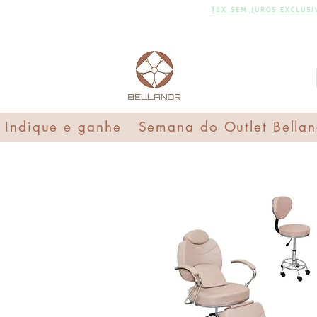
FRETE GRÁTIS
18X SEM
18X SEM JUROS EXCLUS
JUROS
Indique e ganhe
Semana do Outlet Bellan