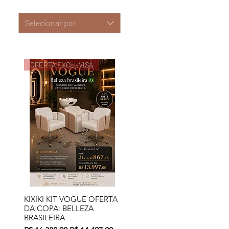
Selecionar por
OFERTA EXCLUVISA
KIXIKI KIT VOGUE OFERTA
Visualização rápida
DA COPA: BELLEZA
BRASILEIRA