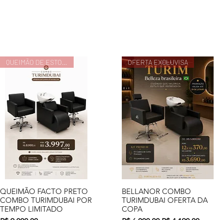
QUEIMÃO DE ESTOQUE
OFERTA EXCLUVISA
QUEIMÃO FACTO PRETO
BELLANOR COMBO
Visualização rápida
Visualização rápida
COMBO TURIMDUBAI POR
TURIMDUBAI OFERTA DA
TEMPO LIMITADO
COPA