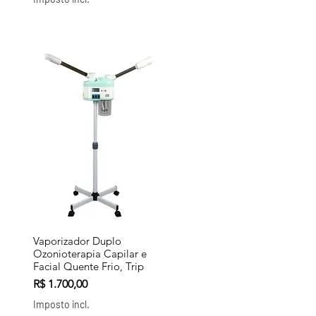
Vaporizador Duplo
Visualização rápida
Ozonioterapia Capilar e
Facial Quente Frio, Trip
nal
Preço
R$ 1.700,00
Imposto incl.