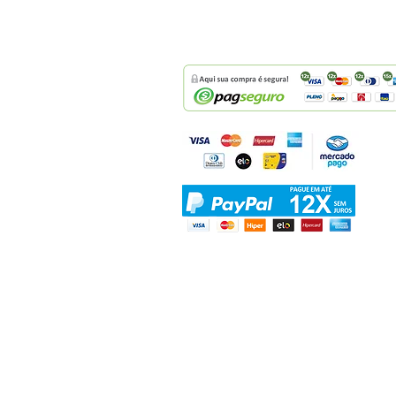
Endereço loja física: Rua J