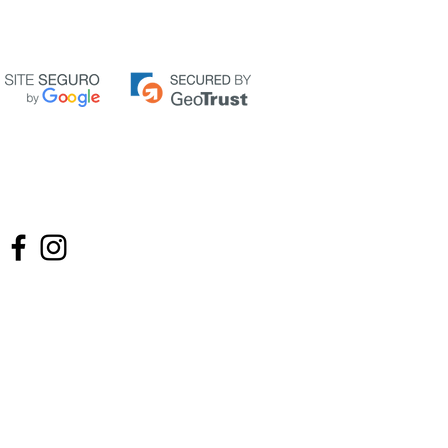
rá - Brasil CEP 60.356-032 -