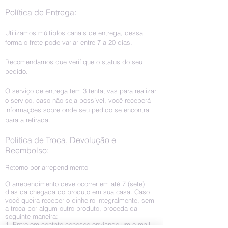
Política de Entrega:
Utilizamos múltiplos canais de entrega, dessa
forma o frete pode variar entre 7 a 20 dias.
Recomendamos que verifique o status do seu
pedido.
O serviço de entrega tem 3 tentativas para realizar
o serviço, caso não seja possível, você receberá
informações sobre onde seu pedido se encontra
para a retirada.
Política de Troca, Devolução e
Reembolso:
Retorno por arrependimento
O arrependimento deve ocorrer em até 7 (sete)
dias da chegada do produto em sua casa. Caso
você queira receber o dinheiro integralmente, sem
a troca por algum outro produto, proceda da
seguinte maneira:
1. Entre em contato conosco enviando um e-mail