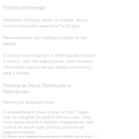
Política de Entrega:
Utilizamos múltiplos canais de entrega, dessa
forma o frete pode variar entre 7 a 20 dias.
Recomendamos que verifique o status do seu
pedido.
O serviço de entrega tem 3 tentativas para realizar
o serviço, caso não seja possível, você receberá
informações sobre onde seu pedido se encontra
para a retirada.
Política de Troca, Devolução e
Reembolso:
Retorno por arrependimento
O arrependimento deve ocorrer em até 7 (sete)
dias da chegada do produto em sua casa. Caso
você queira receber o dinheiro integralmente, sem
a troca por algum outro produto, proceda da
seguinte maneira:
1. Entre em contato conosco enviando um e-mail