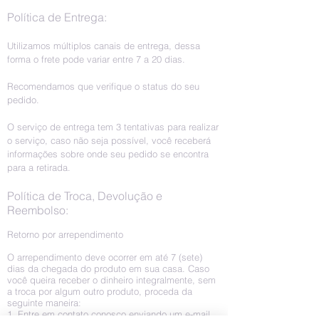
Política de Entrega:
Utilizamos múltiplos canais de entrega, dessa
forma o frete pode variar entre 7 a 20 dias.
Recomendamos que verifique o status do seu
pedido.
O serviço de entrega tem 3 tentativas para realizar
o serviço, caso não seja possível, você receberá
informações sobre onde seu pedido se encontra
para a retirada.
Política de Troca, Devolução e
Reembolso:
Retorno por arrependimento
O arrependimento deve ocorrer em até 7 (sete)
dias da chegada do produto em sua casa. Caso
você queira receber o dinheiro integralmente, sem
a troca por algum outro produto, proceda da
seguinte maneira:
1. Entre em contato conosco enviando um e-mail