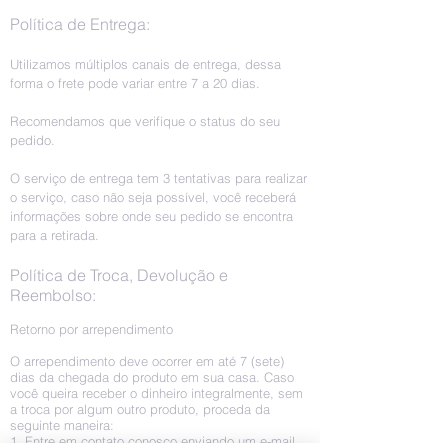
Política de Entrega:
Utilizamos múltiplos canais de entrega, dessa
forma o frete pode variar entre 7 a 20 dias.
Recomendamos que verifique o status do seu
pedido.
O serviço de entrega tem 3 tentativas para realizar
o serviço, caso não seja possível, você receberá
informações sobre onde seu pedido se encontra
para a retirada.
Política de Troca, Devolução e
Reembolso:
Retorno por arrependimento
O arrependimento deve ocorrer em até 7 (sete)
dias da chegada do produto em sua casa. Caso
você queira receber o dinheiro integralmente, sem
a troca por algum outro produto, proceda da
seguinte maneira:
1. Entre em contato conosco enviando um e-mail