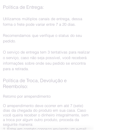
Política de Entrega:
Utilizamos múltiplos canais de entrega, dessa
forma o frete pode variar entre 7 a 20 dias.
Recomendamos que verifique o status do seu
pedido.
O serviço de entrega tem 3 tentativas para realizar
o serviço, caso não seja possível, você receberá
informações sobre onde seu pedido se encontra
para a retirada.
Política de Troca, Devolução e
Reembolso:
Retorno por arrependimento
O arrependimento deve ocorrer em até 7 (sete)
dias da chegada do produto em sua casa. Caso
você queira receber o dinheiro integralmente, sem
a troca por algum outro produto, proceda da
seguinte maneira:
1. Entre em contato conosco enviando um e-mail