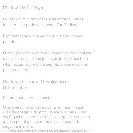
Política de Entrega:
Utilizamos múltiplos canais de entrega, dessa
forma o frete pode variar entre 7 a 20 dias.
Recomendamos que verifique o status do seu
pedido.
O serviço de entrega tem 3 tentativas para realizar
o serviço, caso não seja possível, você receberá
informações sobre onde seu pedido se encontra
para a retirada.
Política de Troca, Devolução e
Reembolso:
Retorno por arrependimento
O arrependimento deve ocorrer em até 7 (sete)
dias da chegada do produto em sua casa. Caso
você queira receber o dinheiro integralmente, sem
a troca por algum outro produto, proceda da
seguinte maneira:
1. Entre em contato conosco enviando um e-mail