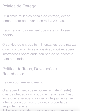
Política de Entrega:
Utilizamos múltiplos canais de entrega, dessa
forma o frete pode variar entre 7 a 20 dias.
Recomendamos que verifique o status do seu
pedido.
O serviço de entrega tem 3 tentativas para realizar
o serviço, caso não seja possível, você receberá
informações sobre onde seu pedido se encontra
para a retirada.
Política de Troca, Devolução e
Reembolso:
Retorno por arrependimento
O arrependimento deve ocorrer em até 7 (sete)
dias da chegada do produto em sua casa. Caso
você queira receber o dinheiro integralmente, sem
a troca por algum outro produto, proceda da
seguinte maneira:
1. Entre em contato conosco enviando um e-mail