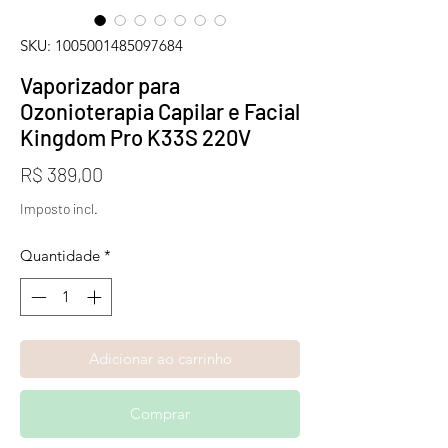
SKU: 1005001485097684
Vaporizador para
Ozonioterapia Capilar e Facial
Kingdom Pro K33S 220V
Preço
R$ 389,00
Imposto incl.
Quantidade
*
Adicionar ao carrinho
Comprar