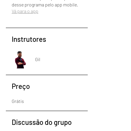
desse programa pelo app mobile.
Vá para o app
Instrutores
Gil
Preço
Grátis
Discussão do grupo