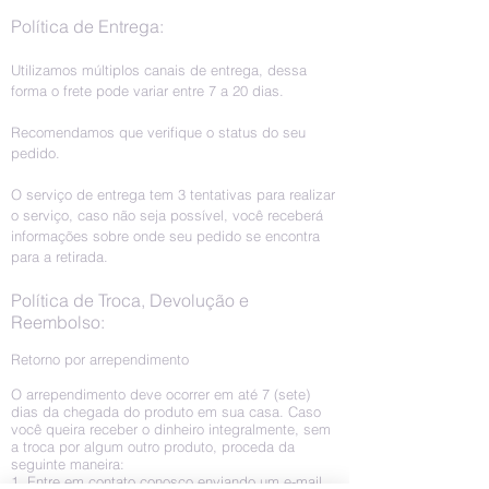
Política de Entrega:
Utilizamos múltiplos canais de entrega, dessa
forma o frete pode variar entre 7 a 20 dias.
Recomendamos que verifique o status do seu
pedido.
O serviço de entrega tem 3 tentativas para realizar
o serviço, caso não seja possível, você receberá
informações sobre onde seu pedido se encontra
para a retirada.
Política de Troca, Devolução e
Reembolso:
Retorno por arrependimento
O arrependimento deve ocorrer em até 7 (sete)
dias da chegada do produto em sua casa. Caso
você queira receber o dinheiro integralmente, sem
a troca por algum outro produto, proceda da
seguinte maneira:
1. Entre em contato conosco enviando um e-mail