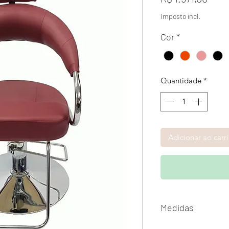
Imposto incl.
Cor
*
Quantidade
*
Adicionar ao carr
Medidas