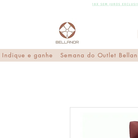
FRETE GRÁTIS
18X SEM
18X SEM JUROS EXCLUS
JUROS
Indique e ganhe
Semana do Outlet Bellan