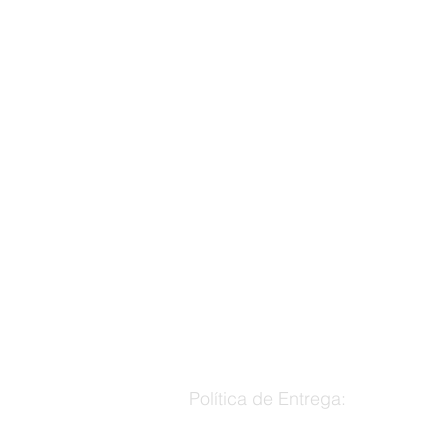
Política de Entrega:
Utilizamos múltiplos canais de entrega