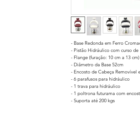
- Base Redonda em Ferro Croma
- Pistão Hidráulico com curso de
- Flange (furação: 10 cm a 13 cm)
- Diâmetro da Base 52cm
- Encosto de Cabeça Removível 
- 6 parafusos para hidráulico
- 1 trava para hidráulico
- 1 poltrona futurama com encos
- Suporta até 200 kgs