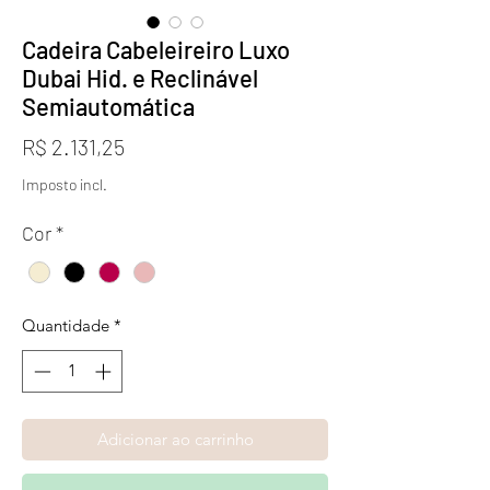
Cadeira Cabeleireiro Luxo
Dubai Hid. e Reclinável
Semiautomática
Preço
R$ 2.131,25
Imposto incl.
Cor
*
Quantidade
*
Adicionar ao carrinho