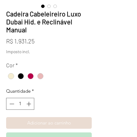
Cadeira Cabeleireiro Luxo
Dubai Hid. e Reclinável
Manual
Preço
R$ 1.931,25
Imposto incl.
Cor
*
Quantidade
*
Adicionar ao carrinho