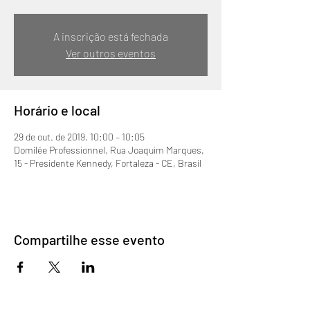
A inscrição está fechada
Ver outros eventos
Horário e local
29 de out. de 2019, 10:00 – 10:05
Domílée Professionnel, Rua Joaquim Marques,
15 - Presidente Kennedy, Fortaleza - CE, Brasil
Compartilhe esse evento